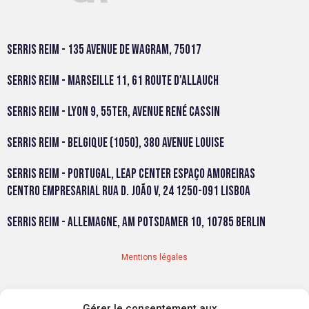
Serris Reim - 135 avenue de Wagram, 75017
Serris Reim - Marseille 11, 61 route d'Allauch
Serris Reim - Lyon 9, 55TER, Avenue rené Cassin
Serris Reim - Belgique (1050), 380 avenue Louise
Serris Reim - Portugal, LEAP Center Espaço Amoreiras
Centro Empresarial Rua D. João V, 24 1250-091 Lisboa
Serris Reim - Allemagne, Am Potsdamer 10, 10785 Berlin
Mentions légales
Gérer le consentement aux