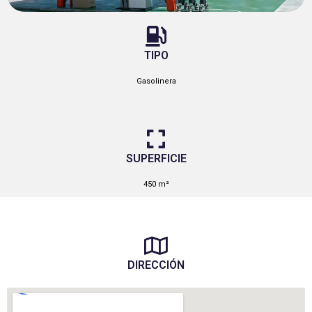
TIPO
Gasolinera
SUPERFICIE
450 m²
DIRECCIÓN