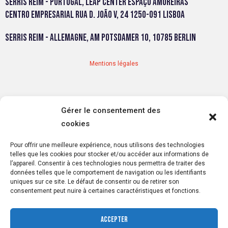
Serris Reim - Portugal, LEAP Center Espaço Amoreiras
Centro Empresarial Rua D. João V, 24 1250-091 Lisboa
Serris Reim - Allemagne, Am Potsdamer 10, 10785 Berlin
Mentions légales
Gérer le consentement des
cookies
Conditions générales
Pour offrir une meilleure expérience, nous utilisons des technologies
telles que les cookies pour stocker et/ou accéder aux informations de
l’appareil. Consentir à ces technologies nous permettra de traiter des
données telles que le comportement de navigation ou les identifiants
uniques sur ce site. Le défaut de consentir ou de retirer son
Politique de cookies
consentement peut nuire à certaines caractéristiques et fonctions.
Accepter